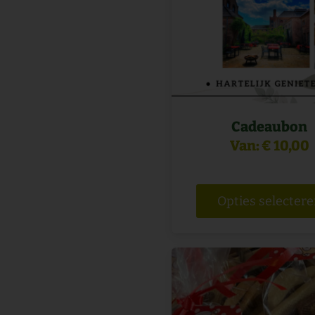
Cadeaubon
Van:
€
10,00
Opties selecter