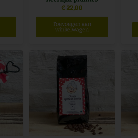
€
22,00
Toevoegen aan
winkelwagen