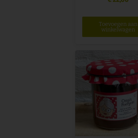
Toevoegen aan
winkelwagen