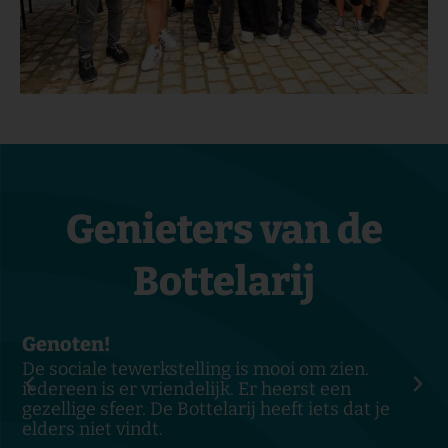
Genieters van de
Bottelarij
Genoten!
L
De sociale tewerkstelling is mooi om zien.
I
iedereen is er vriendelijk. Er heerst een
h
gezellige sfeer. De Bottelarij heeft iets dat je
d
elders niet vindt.