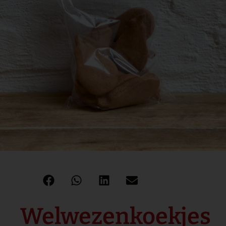
Welwezenkoekjes