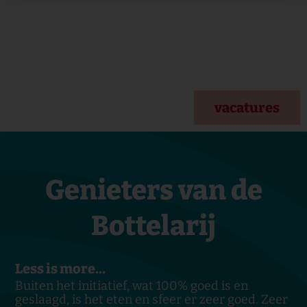
vacatures
Genieters van de
Bottelarij
Lekkere kaastaart, m
wat 100% goed is en
Deze zaak verlegt grenzen 
n sfeer er zeer goed. Zeer
omgang met 'anders'geta