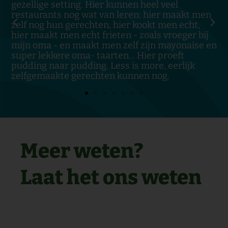
 kunnen heel veel
medemensen. Bravo!
an leren: hier maakt men
, hier kookt men echt,
eten - zoals vroeger bij
en zelf zijn mayonaise en
ten... Hier proeft
Less is more, eerlijk
en kunnen nog.
Meer weten?
Laat het ons weten