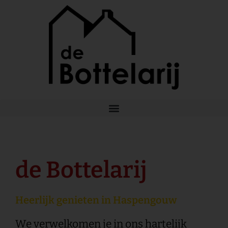
Ga
naar
de
inhoud
de Bottelarij
Heerlijk genieten in Haspengouw
We verwelkomen je in ons hartelijk