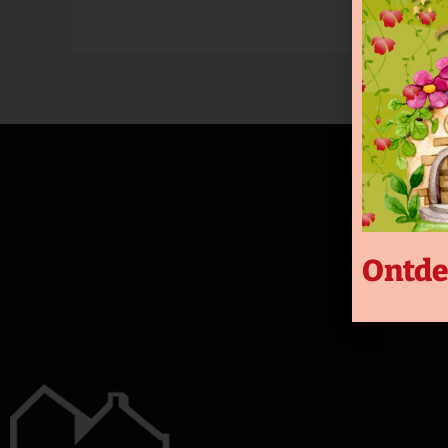
Ontde