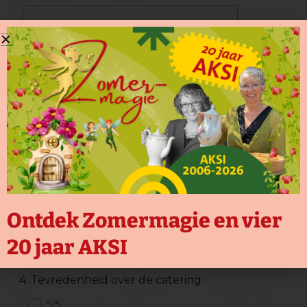
Ontdek Zomermagie en vier
20 jaar AKSI