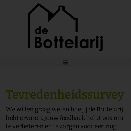
Ga
naar
de
inhoud
Tevredenheidssurvey
We willen graag weten hoe jij de Bottelarij
hebt ervaren. Jouw feedback helpt ons om
te verbeteren en te zorgen voor een nog