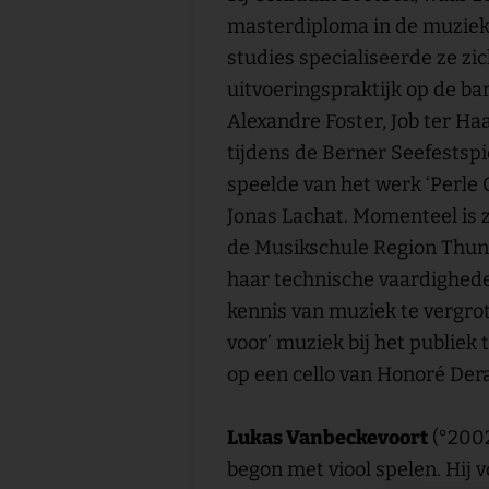
masterdiploma in de muziek
studies specialiseerde ze zic
uitvoeringspraktijk op de bar
Alexandre Foster, Job ter Haa
tijdens de Berner Seefestspi
speelde van het werk ‘Perle C
Jonas Lachat. Momenteel is z
de Musikschule Region Thun 
haar technische vaardigheden
kennis van muziek te vergrote
voor’ muziek bij het publiek 
op een cello van Honoré Dera
Lukas Vanbeckevoort
(°2002
begon met viool spelen. Hij v