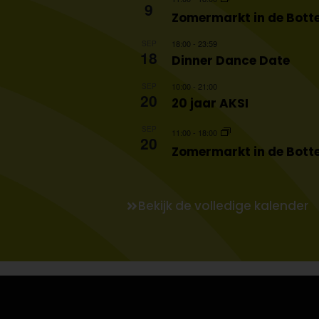
9
Zomermarkt in de Botte
18:00
-
23:59
SEP
18
Dinner Dance Date
10:00
-
21:00
SEP
20
20 jaar AKSI
SEP
11:00
-
18:00
20
Zomermarkt in de Botte
Bekijk de volledige kalender