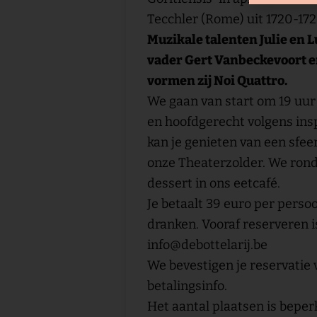
Tecchler (Rome) uit 1720-172
Muzikale talenten Julie en 
vader Gert Vanbeckevoort 
vormen zij Noi Quattro.
We gaan van start om 19 uur
en hoofdgerecht volgens insp
kan je genieten van een sfeer
onze Theaterzolder. We rond
dessert in ons eetcafé.
Je betaalt 39 euro per persoon
dranken. Vooraf reserveren is
info@debottelarij.be
We bevestigen je reservatie 
betalingsinfo.
Het aantal plaatsen is beper