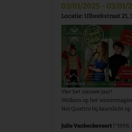
03/01/2025
- 03/01/
Locatie: Ulbeekstraat 21,
Vier het nieuwe jaar!
Welkom op het wintermagisc
Noi Quattro bij kaarslicht op
Julie Vanbeckevoort
(°1998, 