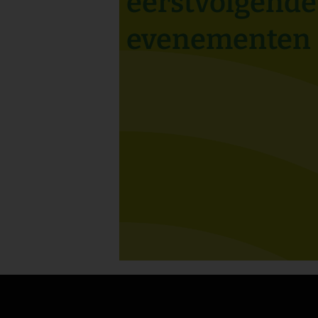
eerstvolgende
evenementen