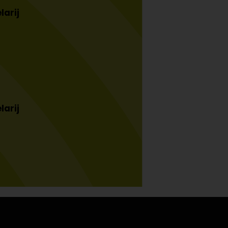
larij
larij