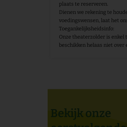
plaats te reserveren.
Dienen we rekening te houde
voedingswensen, laat het on
Toegankelijksheidsinfo:
Onze theaterzolder is enkel 
beschikken helaas niet over e
Bekijk onze