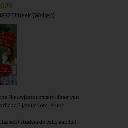
2025
 3832 Ulbeek (Wellen)
he Nieuwjaarsconcert-diner van
 vrijdag 3 januari om 19 uur.
Hasselt) studeerde cello aan het