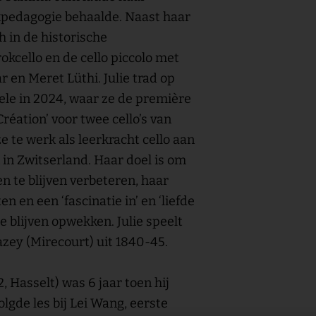
pedagogie behaalde. Naast haar
h in de historische
okcello en de cello piccolo met
r en Meret Lüthi. Julie trad op
ele in 2024, waar ze de première
réation’ voor twee cello’s van
e te werk als leerkracht cello aan
in Zwitserland. Haar doel is om
 te blijven verbeteren, haar
n en een ‘fascinatie in’ en ‘liefde
te blijven opwekken. Julie speelt
zey (Mirecourt) uit 1840-45.
, Hasselt) was 6 jaar toen hij
olgde les bij Lei Wang, eerste