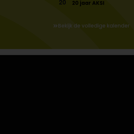
20
20 jaar AKSI
Bekijk de volledige kalender