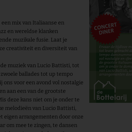
een mix van Italiaanse en
jazz en wereldse klanken
de muzikale fusie. Laat je
 creativiteit en diversiteit van
de muziek van Lucio Battisti, tot
 zwoele ballades tot up tempo
j ons voor een avond vol nostalgie
nen aan een van de grootste
Mis deze kans niet om je onder te
e melodieën van Lucio Battisti,
et eigen arrangementen door onze
aar om mee te zingen, te dansen