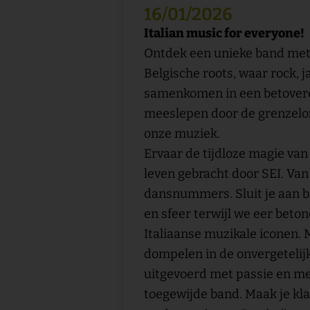
16/01/2026
Italian music for everyone!
Ontdek een unieke band met 
Belgische roots, waar rock, 
samenkomen in een betoveren
meeslepen door de grenzeloze
onze muziek.
Ervaar de tijdloze magie van 
leven gebracht door SEI. Van
dansnummers. Sluit je aan bi
en sfeer terwijl we eer beto
Italiaanse muzikale iconen. 
dompelen in de onvergetelijk
uitgevoerd met passie en m
toegewijde band. Maak je kl