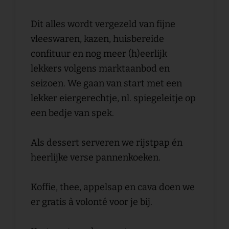
Dit alles wordt vergezeld van fijne
vleeswaren, kazen, huisbereide
confituur en nog meer (h)eerlijk
lekkers volgens marktaanbod en
seizoen. We gaan van start met een
lekker eiergerechtje, nl. spiegeleitje op
een bedje van spek.
Als dessert serveren we rijstpap én
heerlijke verse pannenkoeken.
Koffie, thee, appelsap en cava doen we
er gratis à volonté voor je bij.