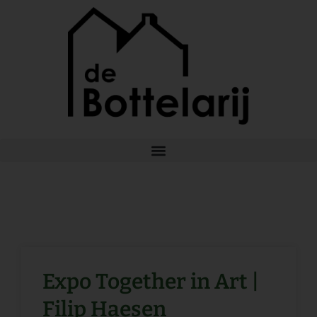
Ga
naar
de
inhoud
Expo Together in Art |
Filip Haesen