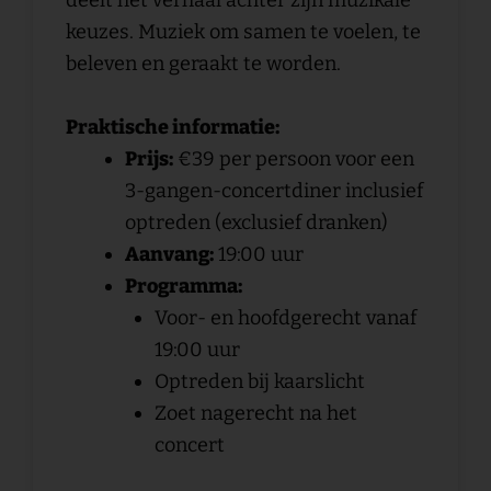
deelt het verhaal achter zijn muzikale
keuzes. Muziek om samen te voelen, te
beleven en geraakt te worden.
Praktische informatie:
Prijs:
€39 per persoon voor een
3-gangen-concertdiner inclusief
optreden (exclusief dranken)
Aanvang:
19:00 uur
Programma:
Voor- en hoofdgerecht vanaf
19:00 uur
Optreden bij kaarslicht
Zoet nagerecht na het
concert