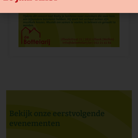
Bekijk onze eerstvolgende
evenementen