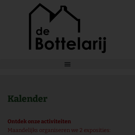
Ga
naar
de
inhoud
Kalender
Ontdek onze activiteiten
Maandelijks organiseren we 2 exposities: