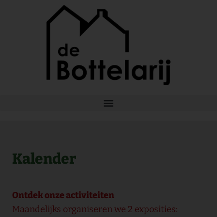
Ga
naar
de
inhoud
Kalender
Ontdek onze activiteiten
Maandelijks organiseren we 2 exposities: