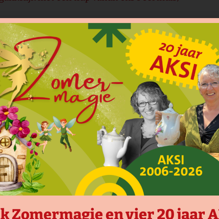
 filmvoorstellingen, lezingen of andere culturele acti
k Zomermagie en vier 20 jaar 