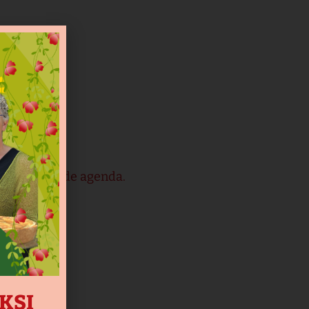
viteiten op de agenda.
AKSI