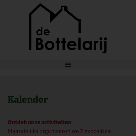
Ga
naar
de
inhoud
Kalender
Ontdek onze activiteiten
Maandelijks organiseren we 2 exposities: