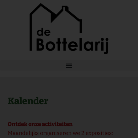
Ga
naar
de
inhoud
Kalender
Ontdek onze activiteiten
Maandelijks organiseren we 2 exposities: