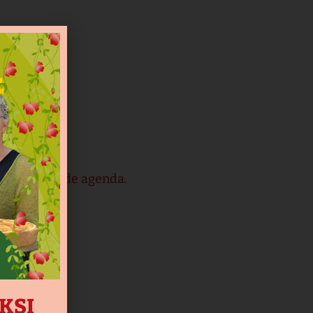
viteiten op de agenda.
AKSI