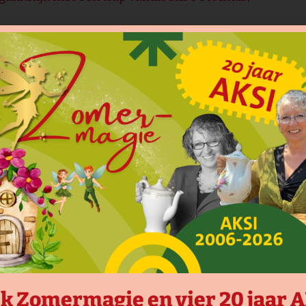
 filmvoorstellingen, lezingen of andere culturele acti
k Zomermagie en vier 20 jaar 