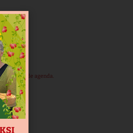
viteiten op de agenda.
AKSI