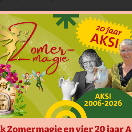
 filmvoorstellingen, lezingen of andere culturele acti
k Zomermagie en vier 20 jaar 